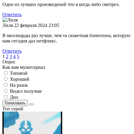
Одно из лучших произведений что я когда либо смотрел.
Ответить
Лиля
22 февраля 2024 23:05
В миллиарды раз лучше, чем та сюжетная блевотина, которую
нам сегодня дал нетфликс.
Ответить
1
2
3
4
5
Опрос
Как вам мультсериал
Топовой
Хороший
На разок
Видел получше
Дно
Голосовать
Топ серий