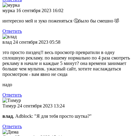
мурка
16 сентября 2023 16:02
интересно мей и зуко поженяться
🤔было бы смешно
🤣
Ответить
влад
24 сентября 2023 05:58
это просто пиздец!! весь просмотр превратили в одну
сплошную рекламу. по вашему нормально по 4 раза смотреть
рекламу в начале и каждые 5 минут? она времени занимает
больше чем мультик. ужасный сайт, хотите наслаждаться
просмотром - вам явно не сюда
надо
Ответить
Тимур
24 сентября 2023 13:24
влад
, Adblock: "Я для тебя просто шутка?"
Ответить