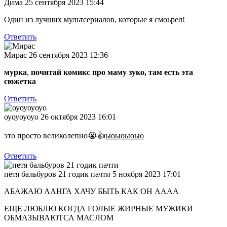
Дима
25 сентября 2023 15:44
Один из лучших мультсериалов, которые я смоьрел!
Ответить
Мирас
26 сентября 2023 12:36
мурка
,
почитай комикс про маму зуко, там есть эта
сюжетка
Ответить
оуоуоуоуо
26 октября 2023 16:01
это просто великолепно😭👍
ыоыоыоыо
Ответить
петя бальбуров 21 годик пачти
5 ноября 2023 17:01
АБАЖАЮ ААНГА ХАЧУ БЫТЬ КАК ОН АААА
ЕЩЕ ЛЮБЛЮ КОГДА ГОЛЫЕ ЖИРНЫЕ МУЖИКИ
ОБМАЗЫВАЮТСА МАСЛОМ