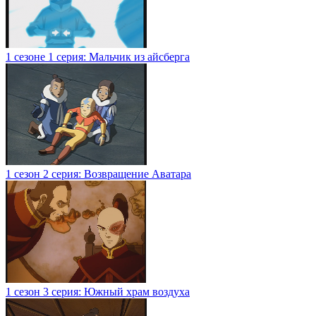
1 сезоне 1 серия: Мальчик из айсберга
1 сезон 2 серия: Возвращение Аватара
1 сезон 3 серия: Южный храм воздуха