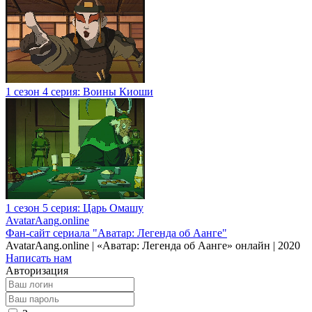
1 сезон 4 серия: Воины Киоши
1 сезон 5 серия: Царь Омашу
AvatarAang
.online
Фан-сайт сериала "Аватар: Легенда об Аанге"
AvatarAang.online | «Аватар: Легенда об Аанге» онлайн | 2020
Написать нам
Авторизация