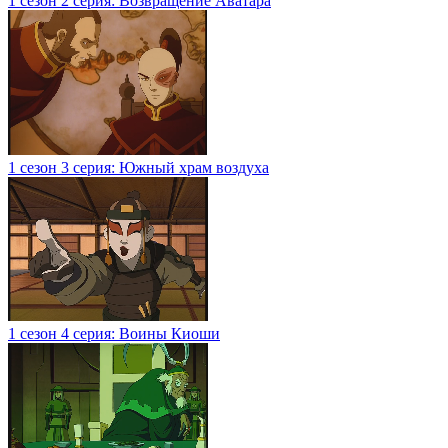
1 сезон 2 серия: Возвращение Аватара
1 сезон 3 серия: Южный храм воздуха
1 сезон 4 серия: Воины Киоши