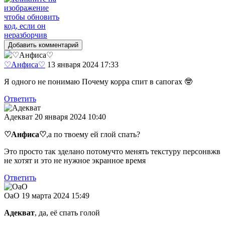
Добавить комментарий
♡Анфиса♡
13 января 2024 17:33
Я одного не понимаю Почему корра спит в сапогах 🤓
Ответить
Адекват
20 января 2024 10:40
♡Анфиса♡
,а по твоему ей глой спать?
Это просто так зделано потомучто менять текстуру персонвжв
не хотят и это не нужное экранное время
Ответить
ОаО
19 марта 2024 15:49
Адекват
, да, её спать голой