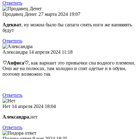
Ответить
Продавец Денег
27 марта 2024 19:07
Адекват
, ну можна было бы сапаги снять ноги же ваняяяять
будут
Ответить
Александра
14 апреля 2024 11:18
♡Анфиса♡
, как вариант это привычки сна водного племени.
Они же на полюсах, там холодно и спят одетые и в обуви,
поэтому возможно так
Ответить
Нет
14 апреля 2024 18:04
Александра
,нет
Ответить
Пидора ответ
9 мая 2024 18:35