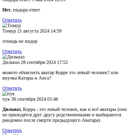
Нет
, пидора ответ
Ответить
Тимур
21 августа 2024 14:59
отнюдь не пидор
Ответить
Дильназ
28 сентября 2024 17:52
можете объяснить аватар Корре это левый человек? или
внучка Катары и Анга?
Ответить
пук
30 сентября 2024 01:46
Дильназ
, Корра - это левый человек, как и всё аватары (они
не приходятся друг другу родственниками и выбираются
рандомно после смерти предыдущего Аватара)
Ответить