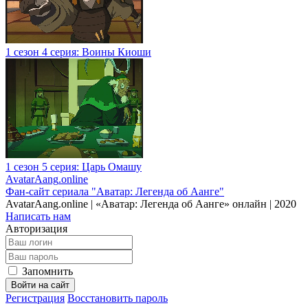
1 сезон 4 серия: Воины Киоши
1 сезон 5 серия: Царь Омашу
AvatarAang
.online
Фан-сайт сериала "Аватар: Легенда об Аанге"
AvatarAang.online | «Аватар: Легенда об Аанге» онлайн | 2020
Написать нам
Авторизация
Запомнить
Войти на сайт
Регистрация
Восстановить пароль