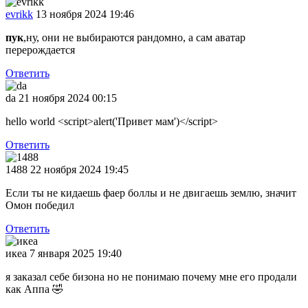
evrikk
13 ноября 2024 19:46
пук
,ну, они не выбираются рандомно, а сам аватар
перерождается
Ответить
da
21 ноября 2024 00:15
hello world <script>alert('Привет мам')</script>
Ответить
1488
22 ноября 2024 19:45
Если ты не кидаешь фаер боллы и не двигаешь землю, значит
Омон победил
Ответить
икеа
7 января 2025 19:40
я заказал себе бизона но не понимаю почему мне его продали
как Аппа
🤣